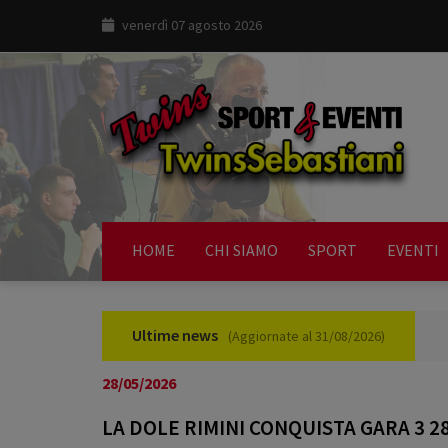
venerdì 07 agosto 2026
HOME
CHI SIAMO
SPORT
EVENTI
Ultime news
(Aggiornate al 31/08/2026)
28/05/2026
LA DOLE RIMINI CONQUISTA GARA 3 28