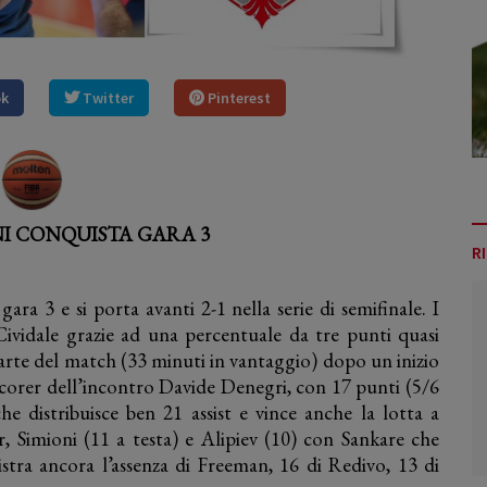
ok
Twitter
Pinterest
NI CONQUISTA GARA 3
R
 3 e si porta avanti 2-1 nella serie di semifinale. I
ividale grazie ad una percentuale da tre punti quasi
rte del match (33 minuti in vantaggio) dopo un inizio
scorer dell’incontro Davide Denegri, con 17 punti (5/6
he distribuisce ben 21 assist e vince anche la lotta a
r, Simioni (11 a testa) e Alipiev (10) con Sankare che
istra ancora l’assenza di Freeman, 16 di Redivo, 13 di