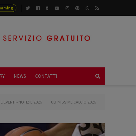
eaming
RY
NEWS
CONTATTI
 CALCIO 2026
ULTIMISSIME BASKET 2026
ULTIMISSIME ALTRI SPORT 2