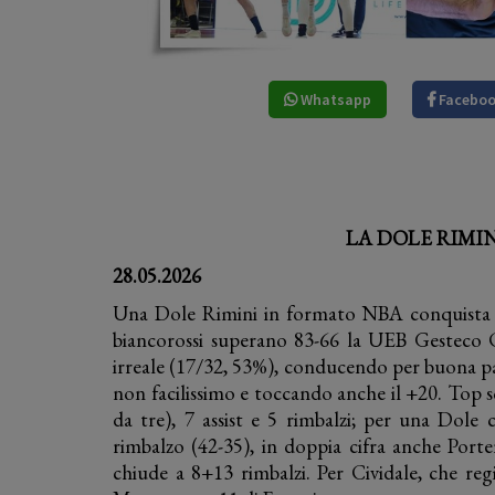
Whatsapp
Facebo
LA DOLE RIMI
28.05.2026
Una Dole Rimini in formato NBA conquista gara
biancorossi superano 83-66 la UEB Gesteco C
irreale (17/32, 53%), conducendo per buona pa
non facilissimo e toccando anche il +20. Top 
da tre), 7 assist e 5 rimbalzi; per una Dole c
rimbalzo (42-35), in doppia cifra anche Porte
chiude a 8+13 rimbalzi. Per Cividale, che reg