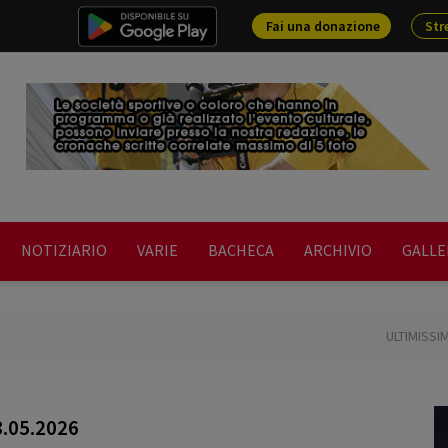
Fai una donazione
Str
NOTIZIARIO
VARIE
BACHECA
ARCHIVIO
GALLE
ULTIMISSIME EVENTI - NOTIZIE 2026
ULTIMISSIME
.05.2026