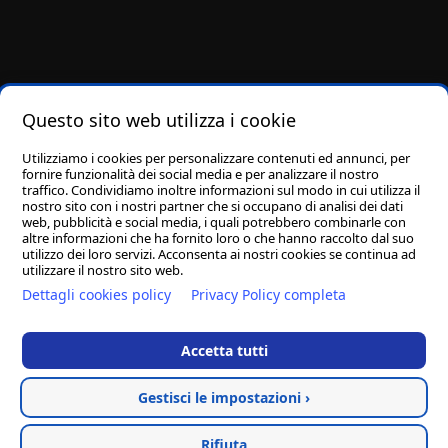
Questo sito web utilizza i cookie
Utilizziamo i cookies per personalizzare contenuti ed annunci, per
fornire funzionalità dei social media e per analizzare il nostro
traffico. Condividiamo inoltre informazioni sul modo in cui utilizza il
nostro sito con i nostri partner che si occupano di analisi dei dati
web, pubblicità e social media, i quali potrebbero combinarle con
altre informazioni che ha fornito loro o che hanno raccolto dal suo
utilizzo dei loro servizi. Acconsenta ai nostri cookies se continua ad
utilizzare il nostro sito web.
Dettagli cookies policy
Privacy Policy completa
Fai una donazione
Streaming
Accetta tutti
Privacy Policy
Cookie Policy
Gestisci le impostazioni ›
Hosted & created by
Clion
Rifiuta