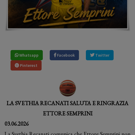
Whatsapp
Facebook
Twitter
Pinterest
LA SVETHIA RECANATI SALUTA E RINGRAZIA
ETTORE SEMPRINI
03.06.2026
La Svethia Recanati comunica che Ettore Semprini non