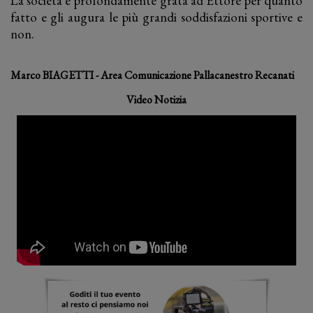
La società è profondamente grata ad Ettore per quanto
fatto e gli augura le più grandi soddisfazioni sportive e
non.
Marco BIAGETTI - Area Comunicazione Pallacanestro Recanati
Video Notizia