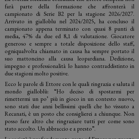
farà parte della formazione che affronterà il
campionato di Serie B2 per la stagione 2026/2027.
Arrivato in gialloblu nel 2024/2025, ha concluso il
campionato appena terminato con quasi 8 punti di
media, 47% da due ed 8,1 di valutazione. Giocatore
generoso e sempre a totale disposizione dello staff,
ogniqualvolta chiamato in causa ha sempre portato il
suo mattoncino alla causa leopardiana. Dedizione,
impegno e professionalità lo hanno contraddistinto in
due stagioni molto positive.
Ecco le parole di Ettore con le quali ringrazia e saluta il
mondo gialloblù: “Ho deciso di spostarmi per
rimettermi un po’ più in gioco in un contesto nuovo,
sono stati due anni bellissimi quelli che ho vissuto a
Recanati, è un posto che consiglierei a chiunque. Non
posso fare altro che ringraziare tutti per come sono
stato accolto. Un abbraccio e a presto”.