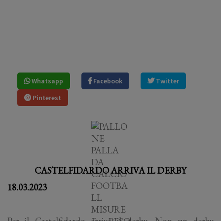
Whatsapp
Facebook
Twitter
Pinterest
CASTELFIDARDO ARRIVA IL DERBY
18.03.2023
Per il Castelfidardo arriva il derby. Non un derby