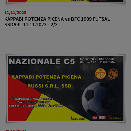
11/11/2023
KAPPABI POTENZA PICENA vs BFC 1909 FUTSAL
SSDARL 11.11.2023 - 2/3
28/10/2023