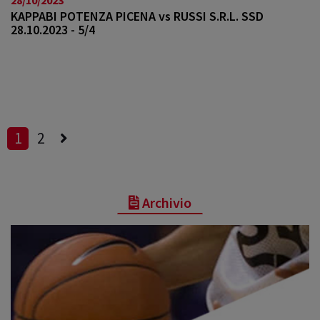
KAPPABI POTENZA PICENA vs RUSSI S.R.L. SSD
28.10.2023 - 5/4
1
2
Archivio