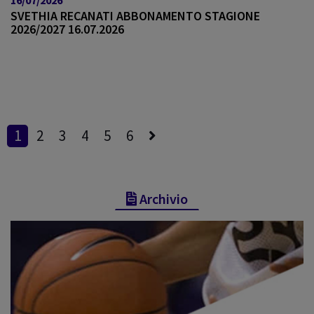
SVETHIA RECANATI ABBONAMENTO STAGIONE
2026/2027 16.07.2026
1
2
3
4
5
6
Archivio