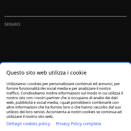
SEGUICI
Questo sito web utilizza i cookie
Utilizziamo i cookies per personalizzare contenuti ed annunci, per
fornire funzionalità dei social media e per analizzare il nostro
traffico. Condividiamo inoltre informazioni sul modo in cui utilizza il
nostro sito con i nostri partner che si occupano di analisi dei dati
web, pubblicità e social media, i quali potrebbero combinarle con
altre informazioni che ha fornito loro o che hanno raccolto dal suo
utilizzo dei loro servizi. Acconsenta ai nostri cookies se continua ad
utilizzare il nostro sito web.
Dettagli cookies policy
Privacy Policy completa
Fai una donazione
Streaming