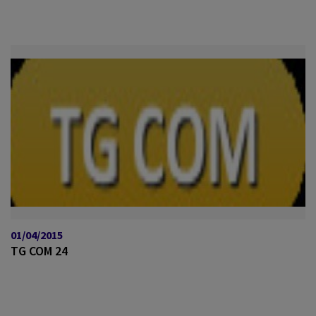
01/04/2015
TG COM 24